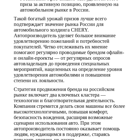
приза за активную позицию, проявленную на
автомобильном рынке в России.
Такой богатый урожай призов лучше всего
подтверждает значение рынка России для
автомобильного холдинга CHERY.
Автопроизводитель уделяет большое внимание
удовлетворению пожеланий и потребностей
покупателей. Четко отслеживать их мнение
помогают регулярно проводимые брендом офлайн-
и онлайн-проекты — от регулярных опросов
автовладельцев до проведения специальных
мероприятий, нацеленных на определение уровня
удовлетворения автомобилями и повышения
степени их лояльности.
Стратегия продвижения бренда на российском
рынке включает два ключевых кластера —
технологии и благотворительная деятельность.
Компания стремится делать свои машины все более
высокотехнологичными, повышая комфорт,
безопасность вождения, расширяя возможные
сценарии использования авто. При этом
автопроизводитель постоянно оказывает помощь
людям, нуждающимся в поддержке, стараясь
повысить уровень их жизни.