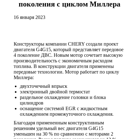
поколения с циклом Миллера
16 января 2023
Конструкторы компании CHERY создали проект
двигателя G4G15, который представляет передовое
4 поколение ДВС. Новым мотор сочетает высокую
производительность с экономичным расходом
топлива. В конструкции двигателя применены
передовые технологии. Мотор работает по циклу
Миллера:
двухточечный впрыск
электронный двойной термостат
раздельное охлаждение головки и блока
цилиндров
оснащение системой EGR с жидкостным
охлаждением промежуточного охлаждения.
Благодаря примененным конструктивным
решениям удельный вес двигателя G4G15
уменьшен на 30 % по сравнению с моторами 2