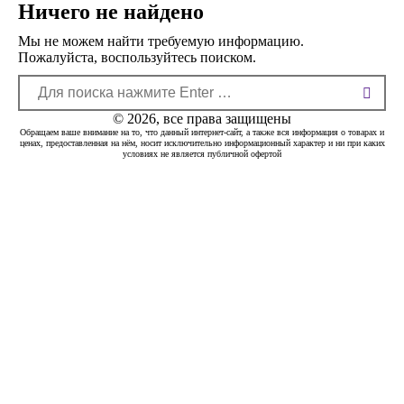
Ничего не найдено
Мы не можем найти требуемую информацию.
Пожалуйста, воспользуйтесь поиском.
Поиск:
© 2026, все права защищены
Обращаем ваше внимание на то, что данный интернет-сайт, а также вся информация о товарах и
ценах, предоставленная на нём, носит исключительно информационный характер и ни при каких
условиях не является публичной офертой